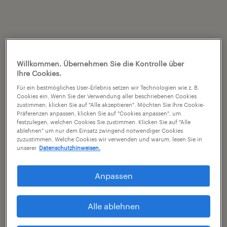
Willkommen. Übernehmen Sie die Kontrolle über
Ihre Cookies.
Für ein bestmögliches User-Erlebnis setzen wir Technologien wie z. B.
Cookies ein. Wenn Sie der Verwendung aller beschriebenen Cookies
zustimmen, klicken Sie auf "Alle akzeptieren". Möchten Sie Ihre Cookie-
Präferenzen anpassen, klicken Sie auf "Cookies anpassen", um
festzulegen, welchen Cookies Sie zustimmen. Klicken Sie auf "Alle
ablehnen" um nur dem Einsatz zwingend notwendiger Cookies
zuzustimmen. Welche Cookies wir verwenden und warum, lesen Sie in
unserer
Datenschutzhinweisen.
Anpassen
Alle ablehnen