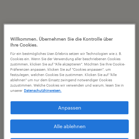
Willkommen. Übernehmen Sie die Kontrolle über
Ihre Cookies.
Für ein bestmögliches User-Erlebnis setzen wir Technologien wie z. B.
Cookies ein. Wenn Sie der Verwendung aller beschriebenen Cookies
zustimmen, klicken Sie auf "Alle akzeptieren". Möchten Sie Ihre Cookie-
Präferenzen anpassen, klicken Sie auf "Cookies anpassen", um
festzulegen, welchen Cookies Sie zustimmen. Klicken Sie auf "Alle
ablehnen" um nur dem Einsatz zwingend notwendiger Cookies
zuzustimmen. Welche Cookies wir verwenden und warum, lesen Sie in
unserer
Datenschutzhinweisen.
Anpassen
Alle ablehnen