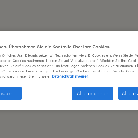
en. Übernehmen Sie die Kontrolle über Ihre Cookies.
tmögliches User-Erlebnis setzen wir Technologien wie z. B. Cookies ein. Wenn Sie der
iebenen Cookies zustimmen, klicken Sie auf "Alle akzeptieren". Möchten Sie Ihre Cook
licken Sie auf "Cookies anpassen", um festzulegen, welchen Cookies Sie zustimmen. Kl
nen" um nur dem Einsatz zwingend notwendiger Cookies zuzustimmen. Welche Cookies
nd warum, lesen Sie in unserer
Datenschutzhinweisen.
assen
Alle ablehnen
Alle ak