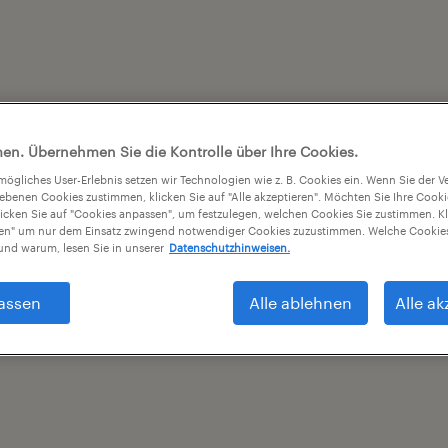
en. Übernehmen Sie die Kontrolle über Ihre Cookies.
tmögliches User-Erlebnis setzen wir Technologien wie z. B. Cookies ein. Wenn Sie der
iebenen Cookies zustimmen, klicken Sie auf "Alle akzeptieren". Möchten Sie Ihre Cook
licken Sie auf "Cookies anpassen", um festzulegen, welchen Cookies Sie zustimmen. Kl
nen" um nur dem Einsatz zwingend notwendiger Cookies zuzustimmen. Welche Cookies
nd warum, lesen Sie in unserer
Datenschutzhinweisen.
assen
Alle ablehnen
Alle ak