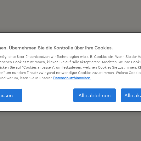
en. Übernehmen Sie die Kontrolle über Ihre Cookies.
tmögliches User-Erlebnis setzen wir Technologien wie z. B. Cookies ein. Wenn Sie der
iebenen Cookies zustimmen, klicken Sie auf "Alle akzeptieren". Möchten Sie Ihre Cook
licken Sie auf "Cookies anpassen", um festzulegen, welchen Cookies Sie zustimmen. Kl
nen" um nur dem Einsatz zwingend notwendiger Cookies zuzustimmen. Welche Cookies
nd warum, lesen Sie in unserer
Datenschutzhinweisen.
assen
Alle ablehnen
Alle ak