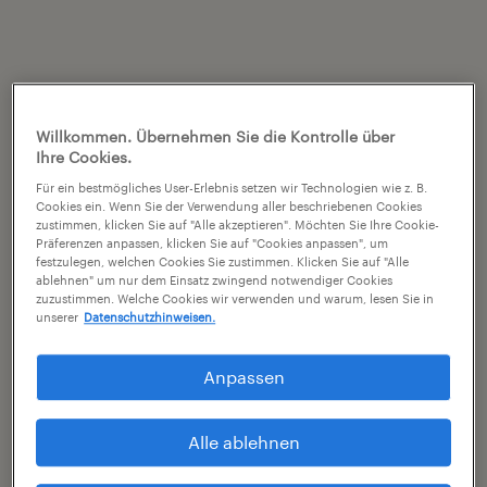
Willkommen. Übernehmen Sie die Kontrolle über
Ihre Cookies.
Für ein bestmögliches User-Erlebnis setzen wir Technologien wie z. B.
Cookies ein. Wenn Sie der Verwendung aller beschriebenen Cookies
zustimmen, klicken Sie auf "Alle akzeptieren". Möchten Sie Ihre Cookie-
Präferenzen anpassen, klicken Sie auf "Cookies anpassen", um
festzulegen, welchen Cookies Sie zustimmen. Klicken Sie auf "Alle
ablehnen" um nur dem Einsatz zwingend notwendiger Cookies
zuzustimmen. Welche Cookies wir verwenden und warum, lesen Sie in
unserer
Datenschutzhinweisen.
Anpassen
Alle ablehnen