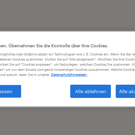
en. Übernehmen Sie die Kontrolle über Ihre Cookies.
tmögliches User-Erlebnis setzen wir Technologien wie z. B. Cookies ein. Wenn Sie der
iebenen Cookies zustimmen, klicken Sie auf "Alle akzeptieren". Möchten Sie Ihre Cook
licken Sie auf "Cookies anpassen", um festzulegen, welchen Cookies Sie zustimmen. Kl
nen" um nur dem Einsatz zwingend notwendiger Cookies zuzustimmen. Welche Cookies
nd warum, lesen Sie in unserer
Datenschutzhinweisen.
assen
Alle ablehnen
Alle ak