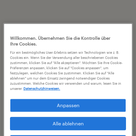
Willkommen. Übernehmen Sie die Kontrolle über
Ihre Cookies.
Für ein bestmögliches User-Erlebnis setzen wir Technologien wie z. B.
Cookies ein. Wenn Sie der Verwendung aller beschriebenen Cookies
zustimmen, klicken Sie auf "Alle akzeptieren". Möchten Sie Ihre Cookie-
Präferenzen anpassen, klicken Sie auf "Cookies anpassen", um
festzulegen, welchen Cookies Sie zustimmen. Klicken Sie auf "Alle
ablehnen" um nur dem Einsatz zwingend notwendiger Cookies
zuzustimmen. Welche Cookies wir verwenden und warum, lesen Sie in
unserer
Datenschutzhinweisen.
Anpassen
Alle ablehnen