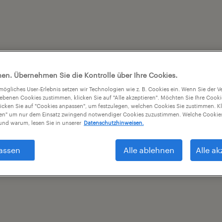
en. Übernehmen Sie die Kontrolle über Ihre Cookies.
tmögliches User-Erlebnis setzen wir Technologien wie z. B. Cookies ein. Wenn Sie der
iebenen Cookies zustimmen, klicken Sie auf "Alle akzeptieren". Möchten Sie Ihre Cook
licken Sie auf "Cookies anpassen", um festzulegen, welchen Cookies Sie zustimmen. Kl
nen" um nur dem Einsatz zwingend notwendiger Cookies zuzustimmen. Welche Cookies
nd warum, lesen Sie in unserer
Datenschutzhinweisen.
assen
Alle ablehnen
Alle ak