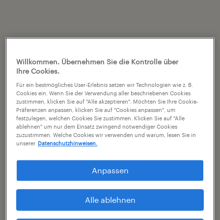
Willkommen. Übernehmen Sie die Kontrolle über
Ihre Cookies.
Für ein bestmögliches User-Erlebnis setzen wir Technologien wie z. B.
Cookies ein. Wenn Sie der Verwendung aller beschriebenen Cookies
zustimmen, klicken Sie auf "Alle akzeptieren". Möchten Sie Ihre Cookie-
Präferenzen anpassen, klicken Sie auf "Cookies anpassen", um
festzulegen, welchen Cookies Sie zustimmen. Klicken Sie auf "Alle
ablehnen" um nur dem Einsatz zwingend notwendiger Cookies
zuzustimmen. Welche Cookies wir verwenden und warum, lesen Sie in
unserer
Datenschutzhinweisen.
Anpassen
Alle ablehnen