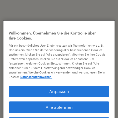
Willkommen. Übernehmen Sie die Kontrolle über
Ihre Cookies.
Für ein bestmögliches User-Erlebnis setzen wir Technologien wie z. B.
Cookies ein. Wenn Sie der Verwendung aller beschriebenen Cookies
zustimmen, klicken Sie auf "Alle akzeptieren". Möchten Sie Ihre Cookie-
Präferenzen anpassen, klicken Sie auf "Cookies anpassen", um
festzulegen, welchen Cookies Sie zustimmen. Klicken Sie auf "Alle
ablehnen" um nur dem Einsatz zwingend notwendiger Cookies
zuzustimmen. Welche Cookies wir verwenden und warum, lesen Sie in
unserer
Datenschutzhinweisen.
Anpassen
Alle ablehnen