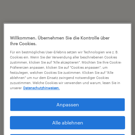
Willkommen. Übernehmen Sie die Kontrolle über
Ihre Cookies.
Für ein bestmögliches User-Erlebnis setzen wir Technologien wie z. B.
Cookies ein. Wenn Sie der Verwendung aller beschriebenen Cookies
zustimmen, klicken Sie auf "Alle akzeptieren". Möchten Sie Ihre Cookie-
Präferenzen anpassen, klicken Sie auf "Cookies anpassen", um
festzulegen, welchen Cookies Sie zustimmen. Klicken Sie auf "Alle
ablehnen" um nur dem Einsatz zwingend notwendiger Cookies
zuzustimmen. Welche Cookies wir verwenden und warum, lesen Sie in
unserer
Datenschutzhinweisen.
Anpassen
Alle ablehnen