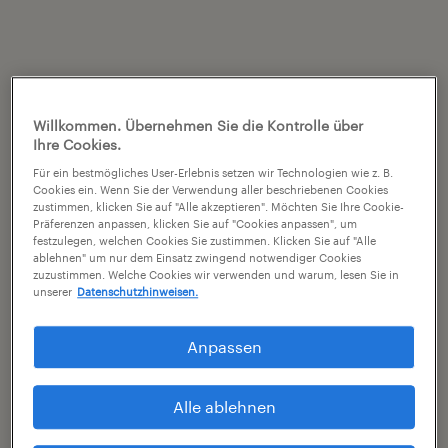
Willkommen. Übernehmen Sie die Kontrolle über
Ihre Cookies.
Für ein bestmögliches User-Erlebnis setzen wir Technologien wie z. B.
Cookies ein. Wenn Sie der Verwendung aller beschriebenen Cookies
zustimmen, klicken Sie auf "Alle akzeptieren". Möchten Sie Ihre Cookie-
Präferenzen anpassen, klicken Sie auf "Cookies anpassen", um
festzulegen, welchen Cookies Sie zustimmen. Klicken Sie auf "Alle
ablehnen" um nur dem Einsatz zwingend notwendiger Cookies
zuzustimmen. Welche Cookies wir verwenden und warum, lesen Sie in
unserer
Datenschutzhinweisen.
Anpassen
Alle ablehnen