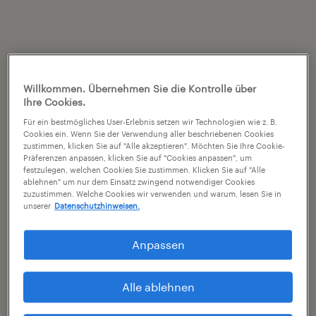
Willkommen. Übernehmen Sie die Kontrolle über
Ihre Cookies.
Für ein bestmögliches User-Erlebnis setzen wir Technologien wie z. B.
Cookies ein. Wenn Sie der Verwendung aller beschriebenen Cookies
zustimmen, klicken Sie auf "Alle akzeptieren". Möchten Sie Ihre Cookie-
Präferenzen anpassen, klicken Sie auf "Cookies anpassen", um
festzulegen, welchen Cookies Sie zustimmen. Klicken Sie auf "Alle
ablehnen" um nur dem Einsatz zwingend notwendiger Cookies
zuzustimmen. Welche Cookies wir verwenden und warum, lesen Sie in
unserer
Datenschutzhinweisen.
Anpassen
Alle ablehnen