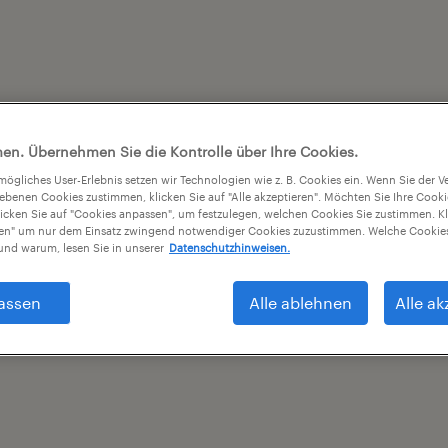
en. Übernehmen Sie die Kontrolle über Ihre Cookies.
tmögliches User-Erlebnis setzen wir Technologien wie z. B. Cookies ein. Wenn Sie der
iebenen Cookies zustimmen, klicken Sie auf "Alle akzeptieren". Möchten Sie Ihre Cook
licken Sie auf "Cookies anpassen", um festzulegen, welchen Cookies Sie zustimmen. Kl
nen" um nur dem Einsatz zwingend notwendiger Cookies zuzustimmen. Welche Cookies
nd warum, lesen Sie in unserer
Datenschutzhinweisen.
assen
Alle ablehnen
Alle ak