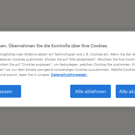
en. Übernehmen Sie die Kontrolle über Ihre Cookies.
tmögliches User-Erlebnis setzen wir Technologien wie z. B. Cookies ein. Wenn Sie der
iebenen Cookies zustimmen, klicken Sie auf "Alle akzeptieren". Möchten Sie Ihre Cook
licken Sie auf "Cookies anpassen", um festzulegen, welchen Cookies Sie zustimmen. Kl
nen" um nur dem Einsatz zwingend notwendiger Cookies zuzustimmen. Welche Cookies
nd warum, lesen Sie in unserer
Datenschutzhinweisen.
assen
Alle ablehnen
Alle ak