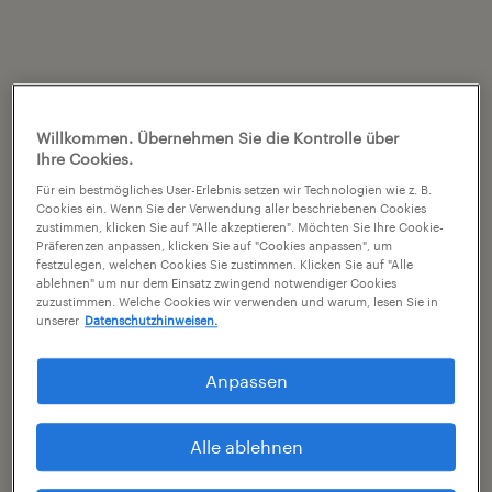
Willkommen. Übernehmen Sie die Kontrolle über
Ihre Cookies.
Für ein bestmögliches User-Erlebnis setzen wir Technologien wie z. B.
Cookies ein. Wenn Sie der Verwendung aller beschriebenen Cookies
zustimmen, klicken Sie auf "Alle akzeptieren". Möchten Sie Ihre Cookie-
Präferenzen anpassen, klicken Sie auf "Cookies anpassen", um
festzulegen, welchen Cookies Sie zustimmen. Klicken Sie auf "Alle
ablehnen" um nur dem Einsatz zwingend notwendiger Cookies
zuzustimmen. Welche Cookies wir verwenden und warum, lesen Sie in
unserer
Datenschutzhinweisen.
Anpassen
Alle ablehnen