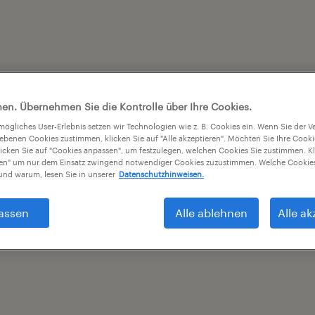
en. Übernehmen Sie die Kontrolle über Ihre Cookies.
tmögliches User-Erlebnis setzen wir Technologien wie z. B. Cookies ein. Wenn Sie der
iebenen Cookies zustimmen, klicken Sie auf "Alle akzeptieren". Möchten Sie Ihre Cook
licken Sie auf "Cookies anpassen", um festzulegen, welchen Cookies Sie zustimmen. Kl
nen" um nur dem Einsatz zwingend notwendiger Cookies zuzustimmen. Welche Cookies
nd warum, lesen Sie in unserer
Datenschutzhinweisen.
assen
Alle ablehnen
Alle ak