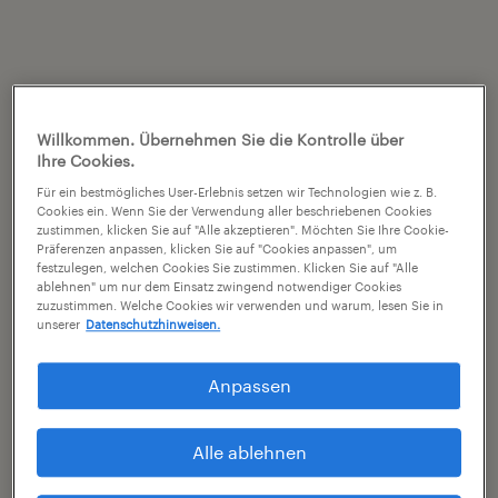
Willkommen. Übernehmen Sie die Kontrolle über
Ihre Cookies.
Für ein bestmögliches User-Erlebnis setzen wir Technologien wie z. B.
Cookies ein. Wenn Sie der Verwendung aller beschriebenen Cookies
zustimmen, klicken Sie auf "Alle akzeptieren". Möchten Sie Ihre Cookie-
Präferenzen anpassen, klicken Sie auf "Cookies anpassen", um
festzulegen, welchen Cookies Sie zustimmen. Klicken Sie auf "Alle
ablehnen" um nur dem Einsatz zwingend notwendiger Cookies
zuzustimmen. Welche Cookies wir verwenden und warum, lesen Sie in
unserer
Datenschutzhinweisen.
Anpassen
Alle ablehnen