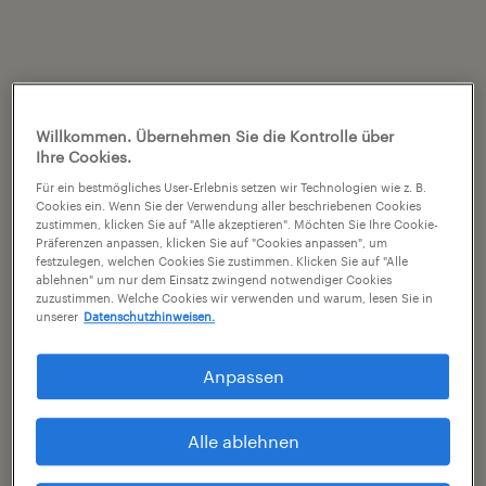
Willkommen. Übernehmen Sie die Kontrolle über
Ihre Cookies.
Für ein bestmögliches User-Erlebnis setzen wir Technologien wie z. B.
Cookies ein. Wenn Sie der Verwendung aller beschriebenen Cookies
zustimmen, klicken Sie auf "Alle akzeptieren". Möchten Sie Ihre Cookie-
Präferenzen anpassen, klicken Sie auf "Cookies anpassen", um
festzulegen, welchen Cookies Sie zustimmen. Klicken Sie auf "Alle
ablehnen" um nur dem Einsatz zwingend notwendiger Cookies
zuzustimmen. Welche Cookies wir verwenden und warum, lesen Sie in
unserer
Datenschutzhinweisen.
Anpassen
Alle ablehnen