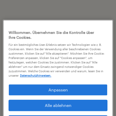
Willkommen. Übernehmen Sie die Kontrolle über
Ihre Cookies.
Für ein bestmögliches User-Erlebnis setzen wir Technologien wie z. B.
Cookies ein. Wenn Sie der Verwendung aller beschriebenen Cookies
zustimmen, klicken Sie auf "Alle akzeptieren". Möchten Sie Ihre Cookie-
Präferenzen anpassen, klicken Sie auf "Cookies anpassen", um
festzulegen, welchen Cookies Sie zustimmen. Klicken Sie auf "Alle
ablehnen" um nur dem Einsatz zwingend notwendiger Cookies
zuzustimmen. Welche Cookies wir verwenden und warum, lesen Sie in
unserer
Datenschutzhinweisen.
Anpassen
Alle ablehnen