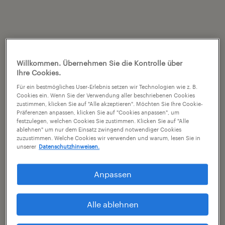
Willkommen. Übernehmen Sie die Kontrolle über
Ihre Cookies.
Für ein bestmögliches User-Erlebnis setzen wir Technologien wie z. B.
Cookies ein. Wenn Sie der Verwendung aller beschriebenen Cookies
zustimmen, klicken Sie auf "Alle akzeptieren". Möchten Sie Ihre Cookie-
Präferenzen anpassen, klicken Sie auf "Cookies anpassen", um
festzulegen, welchen Cookies Sie zustimmen. Klicken Sie auf "Alle
ablehnen" um nur dem Einsatz zwingend notwendiger Cookies
zuzustimmen. Welche Cookies wir verwenden und warum, lesen Sie in
unserer
Datenschutzhinweisen.
Anpassen
Alle ablehnen