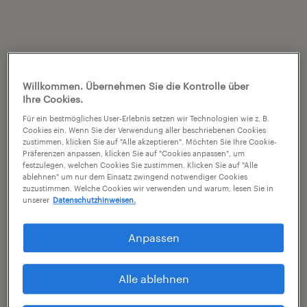
Willkommen. Übernehmen Sie die Kontrolle über
Ihre Cookies.
Für ein bestmögliches User-Erlebnis setzen wir Technologien wie z. B.
Cookies ein. Wenn Sie der Verwendung aller beschriebenen Cookies
zustimmen, klicken Sie auf "Alle akzeptieren". Möchten Sie Ihre Cookie-
Präferenzen anpassen, klicken Sie auf "Cookies anpassen", um
festzulegen, welchen Cookies Sie zustimmen. Klicken Sie auf "Alle
ablehnen" um nur dem Einsatz zwingend notwendiger Cookies
zuzustimmen. Welche Cookies wir verwenden und warum, lesen Sie in
unserer
Datenschutzhinweisen.
Anpassen
Alle ablehnen