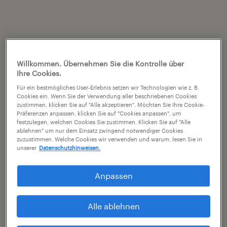
Willkommen. Übernehmen Sie die Kontrolle über
Ihre Cookies.
Für ein bestmögliches User-Erlebnis setzen wir Technologien wie z. B.
Cookies ein. Wenn Sie der Verwendung aller beschriebenen Cookies
zustimmen, klicken Sie auf "Alle akzeptieren". Möchten Sie Ihre Cookie-
Präferenzen anpassen, klicken Sie auf "Cookies anpassen", um
festzulegen, welchen Cookies Sie zustimmen. Klicken Sie auf "Alle
ablehnen" um nur dem Einsatz zwingend notwendiger Cookies
zuzustimmen. Welche Cookies wir verwenden und warum, lesen Sie in
unserer
Datenschutzhinweisen.
Anpassen
Alle ablehnen