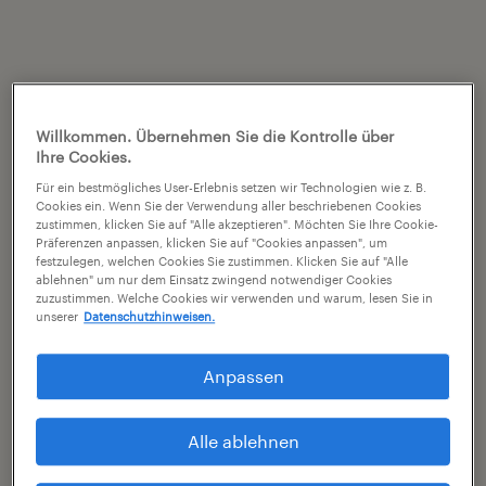
Willkommen. Übernehmen Sie die Kontrolle über
Ihre Cookies.
Für ein bestmögliches User-Erlebnis setzen wir Technologien wie z. B.
Cookies ein. Wenn Sie der Verwendung aller beschriebenen Cookies
zustimmen, klicken Sie auf "Alle akzeptieren". Möchten Sie Ihre Cookie-
Präferenzen anpassen, klicken Sie auf "Cookies anpassen", um
festzulegen, welchen Cookies Sie zustimmen. Klicken Sie auf "Alle
ablehnen" um nur dem Einsatz zwingend notwendiger Cookies
zuzustimmen. Welche Cookies wir verwenden und warum, lesen Sie in
unserer
Datenschutzhinweisen.
Anpassen
Alle ablehnen