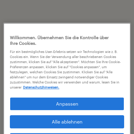
Willkommen. Übernehmen Sie die Kontrolle über
Ihre Cookies.
Für ein bestmögliches User-Erlebnis setzen wir Technologien wie z. B.
Cookies ein. Wenn Sie der Verwendung aller beschriebenen Cookies
zustimmen, klicken Sie auf "Alle akzeptieren". Möchten Sie Ihre Cookie-
Präferenzen anpassen, klicken Sie auf "Cookies anpassen", um
festzulegen, welchen Cookies Sie zustimmen. Klicken Sie auf "Alle
ablehnen" um nur dem Einsatz zwingend notwendiger Cookies
zuzustimmen. Welche Cookies wir verwenden und warum, lesen Sie in
unserer
Datenschutzhinweisen.
Anpassen
Alle ablehnen