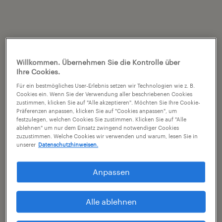
Willkommen. Übernehmen Sie die Kontrolle über
Ihre Cookies.
Für ein bestmögliches User-Erlebnis setzen wir Technologien wie z. B.
Cookies ein. Wenn Sie der Verwendung aller beschriebenen Cookies
zustimmen, klicken Sie auf "Alle akzeptieren". Möchten Sie Ihre Cookie-
Präferenzen anpassen, klicken Sie auf "Cookies anpassen", um
festzulegen, welchen Cookies Sie zustimmen. Klicken Sie auf "Alle
ablehnen" um nur dem Einsatz zwingend notwendiger Cookies
zuzustimmen. Welche Cookies wir verwenden und warum, lesen Sie in
unserer
Datenschutzhinweisen.
Anpassen
Alle ablehnen