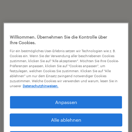
Willkommen. Übernehmen Sie die Kontrolle über
Ihre Cookies.
Für ein bestmögliches User-Erlebnis setzen wir Technologien wie z. B.
Cookies ein. Wenn Sie der Verwendung aller beschriebenen Cookies
zustimmen, klicken Sie auf "Alle akzeptieren". Möchten Sie Ihre Cookie-
Präferenzen anpassen, klicken Sie auf "Cookies anpassen", um
festzulegen, welchen Cookies Sie zustimmen. Klicken Sie auf "Alle
ablehnen" um nur dem Einsatz zwingend notwendiger Cookies
zuzustimmen. Welche Cookies wir verwenden und warum, lesen Sie in
unserer
Datenschutzhinweisen.
Anpassen
Alle ablehnen