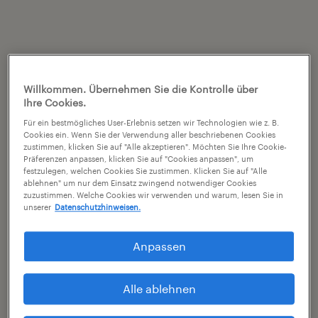
Willkommen. Übernehmen Sie die Kontrolle über
Ihre Cookies.
Für ein bestmögliches User-Erlebnis setzen wir Technologien wie z. B.
Cookies ein. Wenn Sie der Verwendung aller beschriebenen Cookies
zustimmen, klicken Sie auf "Alle akzeptieren". Möchten Sie Ihre Cookie-
Präferenzen anpassen, klicken Sie auf "Cookies anpassen", um
festzulegen, welchen Cookies Sie zustimmen. Klicken Sie auf "Alle
ablehnen" um nur dem Einsatz zwingend notwendiger Cookies
zuzustimmen. Welche Cookies wir verwenden und warum, lesen Sie in
unserer
Datenschutzhinweisen.
Anpassen
Alle ablehnen