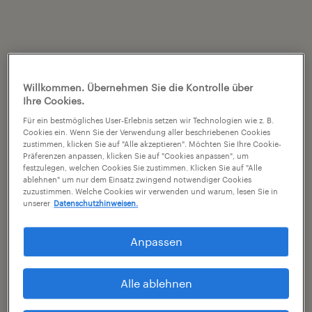
Willkommen. Übernehmen Sie die Kontrolle über
Ihre Cookies.
Für ein bestmögliches User-Erlebnis setzen wir Technologien wie z. B.
Cookies ein. Wenn Sie der Verwendung aller beschriebenen Cookies
zustimmen, klicken Sie auf "Alle akzeptieren". Möchten Sie Ihre Cookie-
Präferenzen anpassen, klicken Sie auf "Cookies anpassen", um
festzulegen, welchen Cookies Sie zustimmen. Klicken Sie auf "Alle
ablehnen" um nur dem Einsatz zwingend notwendiger Cookies
zuzustimmen. Welche Cookies wir verwenden und warum, lesen Sie in
unserer
Datenschutzhinweisen.
Anpassen
Alle ablehnen