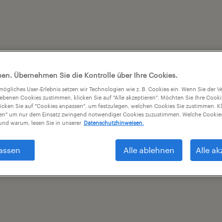
en. Übernehmen Sie die Kontrolle über Ihre Cookies.
tmögliches User-Erlebnis setzen wir Technologien wie z. B. Cookies ein. Wenn Sie der
iebenen Cookies zustimmen, klicken Sie auf "Alle akzeptieren". Möchten Sie Ihre Cook
licken Sie auf "Cookies anpassen", um festzulegen, welchen Cookies Sie zustimmen. Kl
nen" um nur dem Einsatz zwingend notwendiger Cookies zuzustimmen. Welche Cookies
nd warum, lesen Sie in unserer
Datenschutzhinweisen.
assen
Alle ablehnen
Alle ak