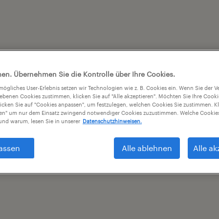
en. Übernehmen Sie die Kontrolle über Ihre Cookies.
tmögliches User-Erlebnis setzen wir Technologien wie z. B. Cookies ein. Wenn Sie der
iebenen Cookies zustimmen, klicken Sie auf "Alle akzeptieren". Möchten Sie Ihre Cook
licken Sie auf "Cookies anpassen", um festzulegen, welchen Cookies Sie zustimmen. Kl
nen" um nur dem Einsatz zwingend notwendiger Cookies zuzustimmen. Welche Cookies
nd warum, lesen Sie in unserer
Datenschutzhinweisen.
assen
Alle ablehnen
Alle ak