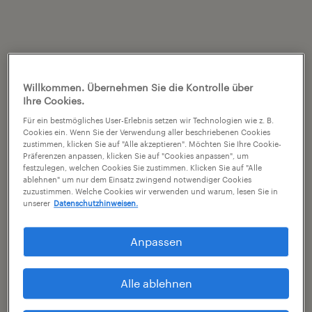
Willkommen. Übernehmen Sie die Kontrolle über
Ihre Cookies.
Für ein bestmögliches User-Erlebnis setzen wir Technologien wie z. B.
Cookies ein. Wenn Sie der Verwendung aller beschriebenen Cookies
zustimmen, klicken Sie auf "Alle akzeptieren". Möchten Sie Ihre Cookie-
Präferenzen anpassen, klicken Sie auf "Cookies anpassen", um
festzulegen, welchen Cookies Sie zustimmen. Klicken Sie auf "Alle
ablehnen" um nur dem Einsatz zwingend notwendiger Cookies
zuzustimmen. Welche Cookies wir verwenden und warum, lesen Sie in
unserer
Datenschutzhinweisen.
Anpassen
Alle ablehnen