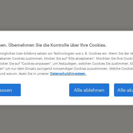
en. Übernehmen Sie die Kontrolle über Ihre Cookies.
tmögliches User-Erlebnis setzen wir Technologien wie z. B. Cookies ein. Wenn Sie der
iebenen Cookies zustimmen, klicken Sie auf "Alle akzeptieren". Möchten Sie Ihre Cook
licken Sie auf "Cookies anpassen", um festzulegen, welchen Cookies Sie zustimmen. Kl
nen" um nur dem Einsatz zwingend notwendiger Cookies zuzustimmen. Welche Cookies
nd warum, lesen Sie in unserer
Datenschutzhinweisen.
assen
Alle ablehnen
Alle ak