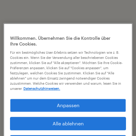
Willkommen. Übernehmen Sie die Kontrolle über
Ihre Cookies.
Für ein bestmögliches User-Erlebnis setzen wir Technologien wie z. B.
Cookies ein. Wenn Sie der Verwendung aller beschriebenen Cookies
zustimmen, klicken Sie auf "Alle akzeptieren". Möchten Sie Ihre Cookie-
Präferenzen anpassen, klicken Sie auf "Cookies anpassen", um
festzulegen, welchen Cookies Sie zustimmen. Klicken Sie auf "Alle
ablehnen" um nur dem Einsatz zwingend notwendiger Cookies
zuzustimmen. Welche Cookies wir verwenden und warum, lesen Sie in
unserer
Datenschutzhinweisen.
Anpassen
Alle ablehnen