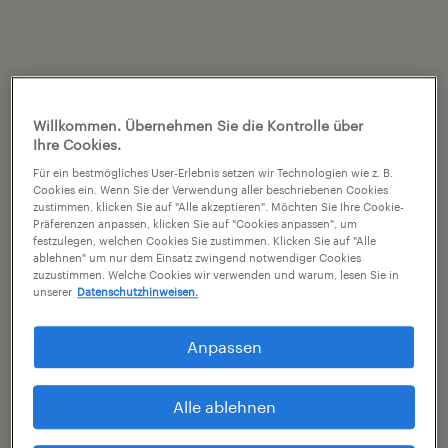
Willkommen. Übernehmen Sie die Kontrolle über
Ihre Cookies.
Für ein bestmögliches User-Erlebnis setzen wir Technologien wie z. B.
Cookies ein. Wenn Sie der Verwendung aller beschriebenen Cookies
zustimmen, klicken Sie auf "Alle akzeptieren". Möchten Sie Ihre Cookie-
Präferenzen anpassen, klicken Sie auf "Cookies anpassen", um
festzulegen, welchen Cookies Sie zustimmen. Klicken Sie auf "Alle
ablehnen" um nur dem Einsatz zwingend notwendiger Cookies
zuzustimmen. Welche Cookies wir verwenden und warum, lesen Sie in
unserer
Datenschutzhinweisen.
Anpassen
Alle ablehnen