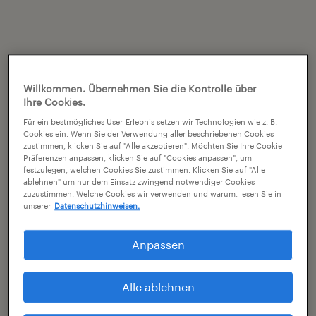
Willkommen. Übernehmen Sie die Kontrolle über
Ihre Cookies.
Für ein bestmögliches User-Erlebnis setzen wir Technologien wie z. B.
Cookies ein. Wenn Sie der Verwendung aller beschriebenen Cookies
zustimmen, klicken Sie auf "Alle akzeptieren". Möchten Sie Ihre Cookie-
Präferenzen anpassen, klicken Sie auf "Cookies anpassen", um
festzulegen, welchen Cookies Sie zustimmen. Klicken Sie auf "Alle
ablehnen" um nur dem Einsatz zwingend notwendiger Cookies
zuzustimmen. Welche Cookies wir verwenden und warum, lesen Sie in
unserer
Datenschutzhinweisen.
Anpassen
Alle ablehnen