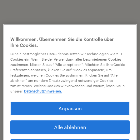
Willkommen. Übernehmen Sie die Kontrolle über
Ihre Cookies.
Für ein bestmögliches User-Erlebnis setzen wir Technologien wie z. B.
Cookies ein. Wenn Sie der Verwendung aller beschriebenen Cookies
zustimmen, klicken Sie auf "Alle akzeptieren". Möchten Sie Ihre Cookie-
Präferenzen anpassen, klicken Sie auf "Cookies anpassen", um
festzulegen, welchen Cookies Sie zustimmen. Klicken Sie auf "Alle
ablehnen" um nur dem Einsatz zwingend notwendiger Cookies
zuzustimmen. Welche Cookies wir verwenden und warum, lesen Sie in
unserer
Datenschutzhinweisen.
Anpassen
Alle ablehnen