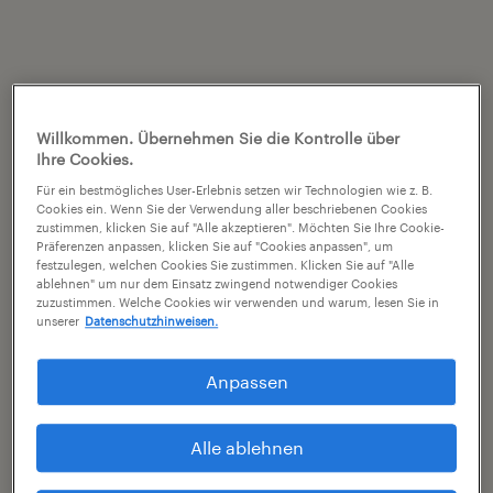
Willkommen. Übernehmen Sie die Kontrolle über
Ihre Cookies.
Für ein bestmögliches User-Erlebnis setzen wir Technologien wie z. B.
Cookies ein. Wenn Sie der Verwendung aller beschriebenen Cookies
zustimmen, klicken Sie auf "Alle akzeptieren". Möchten Sie Ihre Cookie-
Präferenzen anpassen, klicken Sie auf "Cookies anpassen", um
festzulegen, welchen Cookies Sie zustimmen. Klicken Sie auf "Alle
ablehnen" um nur dem Einsatz zwingend notwendiger Cookies
zuzustimmen. Welche Cookies wir verwenden und warum, lesen Sie in
unserer
Datenschutzhinweisen.
Anpassen
Alle ablehnen