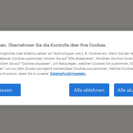
en. Übernehmen Sie die Kontrolle über Ihre Cookies.
tmögliches User-Erlebnis setzen wir Technologien wie z. B. Cookies ein. Wenn Sie der
iebenen Cookies zustimmen, klicken Sie auf "Alle akzeptieren". Möchten Sie Ihre Cook
licken Sie auf "Cookies anpassen", um festzulegen, welchen Cookies Sie zustimmen. Kl
nen" um nur dem Einsatz zwingend notwendiger Cookies zuzustimmen. Welche Cookies
nd warum, lesen Sie in unserer
Datenschutzhinweisen.
assen
Alle ablehnen
Alle ak