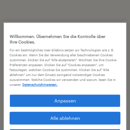
Willkommen. Übernehmen Sie die Kontrolle über
Ihre Cookies.
Für ein bestmögliches User-Erlebnis setzen wir Technologien wie z. B.
Cookies ein. Wenn Sie der Verwendung aller beschriebenen Cookies
zustimmen, klicken Sie auf "Alle akzeptieren". Möchten Sie Ihre Cookie-
Präferenzen anpassen, klicken Sie auf "Cookies anpassen", um
festzulegen, welchen Cookies Sie zustimmen. Klicken Sie auf "Alle
ablehnen" um nur dem Einsatz zwingend notwendiger Cookies
zuzustimmen. Welche Cookies wir verwenden und warum, lesen Sie in
unserer
Datenschutzhinweisen.
Anpassen
Alle ablehnen