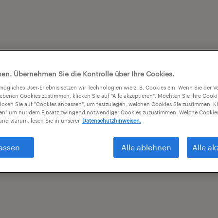
en. Übernehmen Sie die Kontrolle über Ihre Cookies.
tmögliches User-Erlebnis setzen wir Technologien wie z. B. Cookies ein. Wenn Sie der
iebenen Cookies zustimmen, klicken Sie auf "Alle akzeptieren". Möchten Sie Ihre Cook
licken Sie auf "Cookies anpassen", um festzulegen, welchen Cookies Sie zustimmen. Kl
nen" um nur dem Einsatz zwingend notwendiger Cookies zuzustimmen. Welche Cookies
nd warum, lesen Sie in unserer
Datenschutzhinweisen.
assen
Alle ablehnen
Alle ak