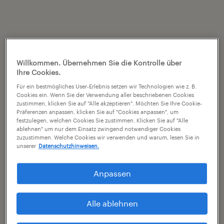
Willkommen. Übernehmen Sie die Kontrolle über
Ihre Cookies.
Für ein bestmögliches User-Erlebnis setzen wir Technologien wie z. B.
Cookies ein. Wenn Sie der Verwendung aller beschriebenen Cookies
zustimmen, klicken Sie auf "Alle akzeptieren". Möchten Sie Ihre Cookie-
Präferenzen anpassen, klicken Sie auf "Cookies anpassen", um
festzulegen, welchen Cookies Sie zustimmen. Klicken Sie auf "Alle
ablehnen" um nur dem Einsatz zwingend notwendiger Cookies
zuzustimmen. Welche Cookies wir verwenden und warum, lesen Sie in
unserer
Datenschutzhinweisen.
Anpassen
Alle ablehnen