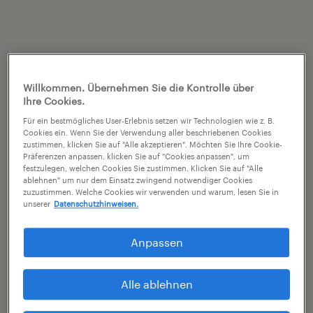
Willkommen. Übernehmen Sie die Kontrolle über
Ihre Cookies.
Für ein bestmögliches User-Erlebnis setzen wir Technologien wie z. B.
Cookies ein. Wenn Sie der Verwendung aller beschriebenen Cookies
zustimmen, klicken Sie auf "Alle akzeptieren". Möchten Sie Ihre Cookie-
Präferenzen anpassen, klicken Sie auf "Cookies anpassen", um
festzulegen, welchen Cookies Sie zustimmen. Klicken Sie auf "Alle
ablehnen" um nur dem Einsatz zwingend notwendiger Cookies
zuzustimmen. Welche Cookies wir verwenden und warum, lesen Sie in
unserer
Datenschutzhinweisen.
Anpassen
Alle ablehnen