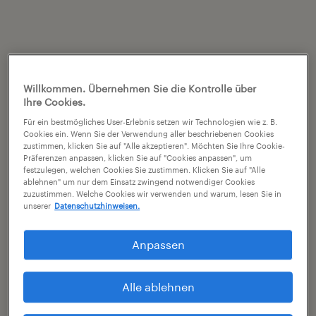
Willkommen. Übernehmen Sie die Kontrolle über
Ihre Cookies.
Für ein bestmögliches User-Erlebnis setzen wir Technologien wie z. B.
Cookies ein. Wenn Sie der Verwendung aller beschriebenen Cookies
zustimmen, klicken Sie auf "Alle akzeptieren". Möchten Sie Ihre Cookie-
Präferenzen anpassen, klicken Sie auf "Cookies anpassen", um
festzulegen, welchen Cookies Sie zustimmen. Klicken Sie auf "Alle
ablehnen" um nur dem Einsatz zwingend notwendiger Cookies
zuzustimmen. Welche Cookies wir verwenden und warum, lesen Sie in
unserer
Datenschutzhinweisen.
Anpassen
Alle ablehnen