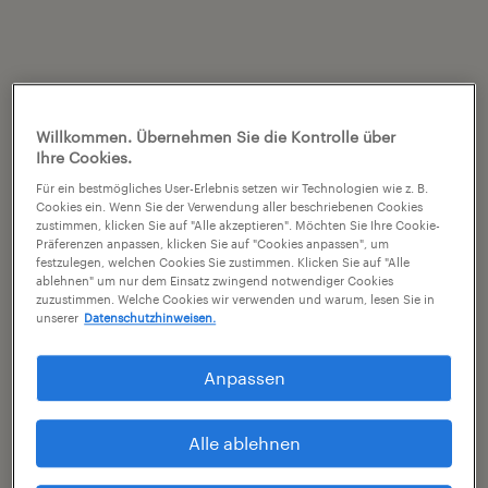
Willkommen. Übernehmen Sie die Kontrolle über
Ihre Cookies.
Für ein bestmögliches User-Erlebnis setzen wir Technologien wie z. B.
Cookies ein. Wenn Sie der Verwendung aller beschriebenen Cookies
zustimmen, klicken Sie auf "Alle akzeptieren". Möchten Sie Ihre Cookie-
Präferenzen anpassen, klicken Sie auf "Cookies anpassen", um
festzulegen, welchen Cookies Sie zustimmen. Klicken Sie auf "Alle
ablehnen" um nur dem Einsatz zwingend notwendiger Cookies
zuzustimmen. Welche Cookies wir verwenden und warum, lesen Sie in
unserer
Datenschutzhinweisen.
Anpassen
Alle ablehnen