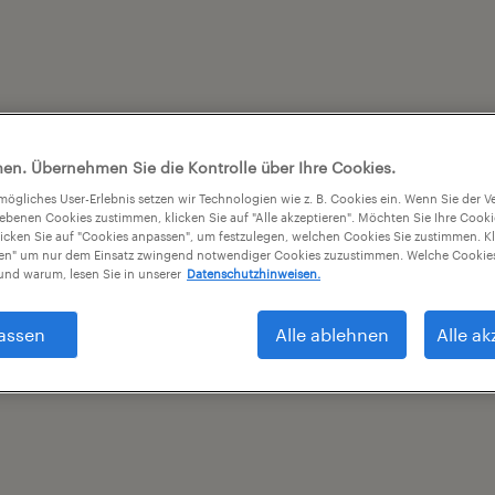
en. Übernehmen Sie die Kontrolle über Ihre Cookies.
tmögliches User-Erlebnis setzen wir Technologien wie z. B. Cookies ein. Wenn Sie der
iebenen Cookies zustimmen, klicken Sie auf "Alle akzeptieren". Möchten Sie Ihre Cook
licken Sie auf "Cookies anpassen", um festzulegen, welchen Cookies Sie zustimmen. Kl
nen" um nur dem Einsatz zwingend notwendiger Cookies zuzustimmen. Welche Cookies
nd warum, lesen Sie in unserer
Datenschutzhinweisen.
assen
Alle ablehnen
Alle ak