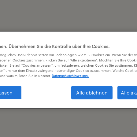
en. Übernehmen Sie die Kontrolle über Ihre Cookies.
tmögliches User-Erlebnis setzen wir Technologien wie z. B. Cookies ein. Wenn Sie der
iebenen Cookies zustimmen, klicken Sie auf "Alle akzeptieren". Möchten Sie Ihre Cook
licken Sie auf "Cookies anpassen", um festzulegen, welchen Cookies Sie zustimmen. Kl
nen" um nur dem Einsatz zwingend notwendiger Cookies zuzustimmen. Welche Cookies
nd warum, lesen Sie in unserer
Datenschutzhinweisen.
assen
Alle ablehnen
Alle ak