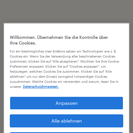
Willkommen. Übernehmen Sie die Kontrolle über
Ihre Cookies.
Für ein bestmögliches User-Erlebnis setzen wir Technologien wie z. B.
Cookies ein. Wenn Sie der Verwendung aller beschriebenen Cookies
zustimmen, klicken Sie auf "Alle akzeptieren". Möchten Sie Ihre Cookie-
Präferenzen anpassen, klicken Sie auf "Cookies anpassen", um
festzulegen, welchen Cookies Sie zustimmen. Klicken Sie auf "Alle
ablehnen" um nur dem Einsatz zwingend notwendiger Cookies
zuzustimmen. Welche Cookies wir verwenden und warum, lesen Sie in
unserer
Datenschutzhinweisen.
Anpassen
Alle ablehnen