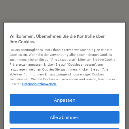
Willkommen. Übernehmen Sie die Kontrolle über
Ihre Cookies.
Für ein bestmögliches User-Erlebnis setzen wir Technologien wie z. B.
Cookies ein. Wenn Sie der Verwendung aller beschriebenen Cookies
zustimmen, klicken Sie auf "Alle akzeptieren". Möchten Sie Ihre Cookie-
Präferenzen anpassen, klicken Sie auf "Cookies anpassen", um
festzulegen, welchen Cookies Sie zustimmen. Klicken Sie auf "Alle
ablehnen" um nur dem Einsatz zwingend notwendiger Cookies
zuzustimmen. Welche Cookies wir verwenden und warum, lesen Sie in
unserer
Datenschutzhinweisen.
Anpassen
Alle ablehnen